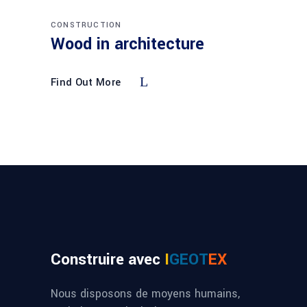
CONSTRUCTION
Wood in architecture
Find Out More
Construire avec
I
GEOT
EX
Nous disposons de moyens humains,