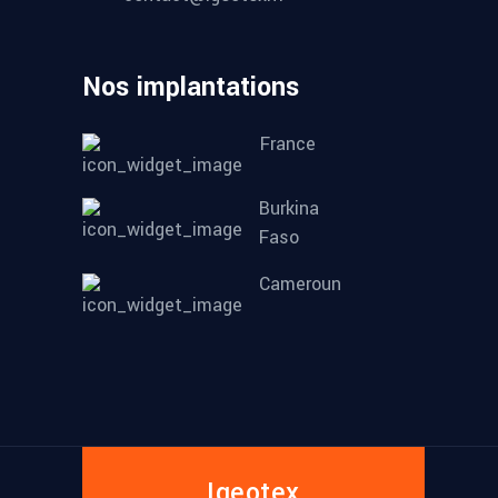
Nos implantations
France
Burkina
Faso
Cameroun
Igeotex