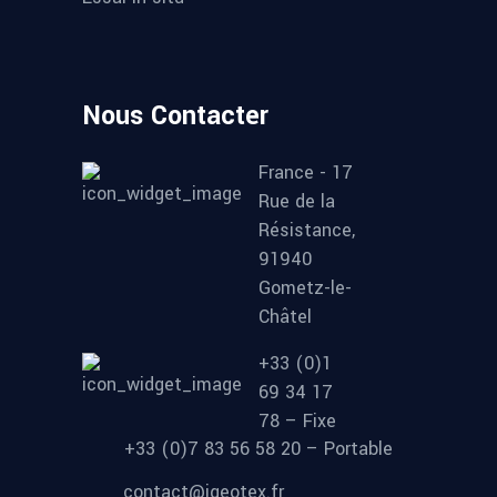
Nous Contacter
France - 17
Rue de la
Résistance,
91940
Gometz-le-
Châtel
+33 (0)1
69 34 17
78 – Fixe
+33 (0)7 83 56 58 20 – Portable
contact@igeotex.fr