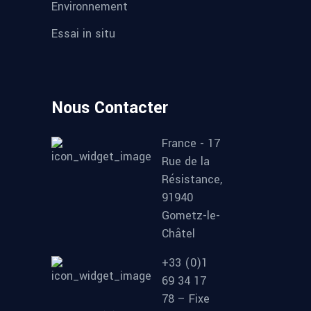
Environnement
Essai in situ
Nous Contacter
France - 17
Rue de la
Résistance,
91940
Gometz-le-
Châtel
+33 (0)1
69 34 17
78 – Fixe