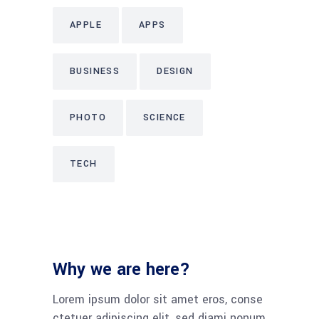
APPLE
APPS
BUSINESS
DESIGN
PHOTO
SCIENCE
TECH
Why we are here?
Lorem ipsum dolor sit amet eros, conse
ctetuer adipiscing elit, sed diami nonum