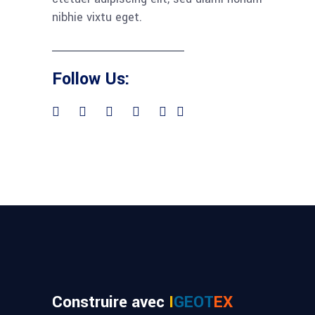
nibhie vixtu eget.
Follow Us:
Construire avec
I
GEOT
EX