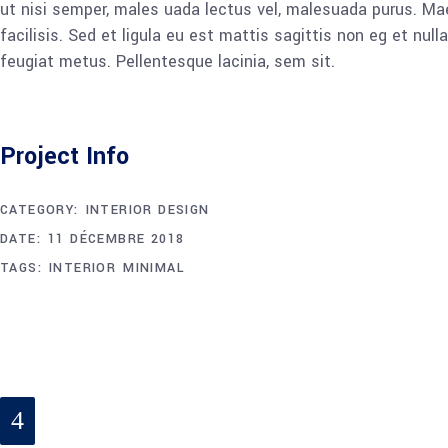
ut nisi semper, males uada lectus vel, malesuada purus. Ma
facilisis. Sed et ligula eu est mattis sagittis non eg et nu
feugiat metus. Pellentesque lacinia, sem sit.
Project Info
CATEGORY:
INTERIOR DESIGN
DATE:
11 DÉCEMBRE 2018
TAGS:
INTERIOR
MINIMAL