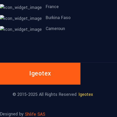
France
Burkina Faso
Cameroun
Igeotex
© 2015-2025 All Rights Reserved
Igeotex
Designed by
Shlife SAS