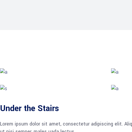
Under the Stairs
Lorem ipsum dolor sit amet, consectetur adipiscing elit. Al
ut nisi semper, males uada lectus.