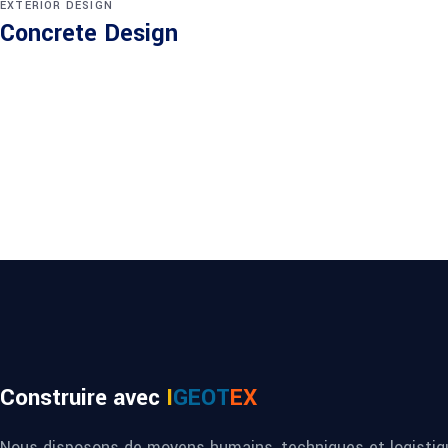
EXTERIOR DESIGN
Concrete Design
Construire avec
I
GEOT
EX
Nous disposons de moyens humains, techniques et logistiqu