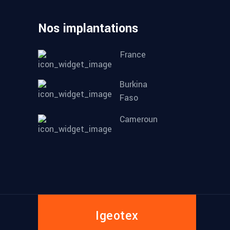
Nos implantations
France
Burkina
Faso
Cameroun
Igeotex