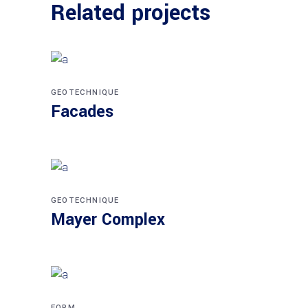
Related projects
GEOTECHNIQUE
Facades
GEOTECHNIQUE
Mayer Complex
FORM