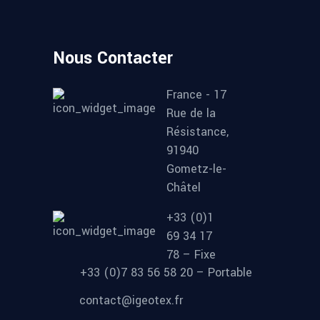
Nous Contacter
France - 17
Rue de la
Résistance,
91940
Gometz-le-
Châtel
+33 (0)1
69 34 17
78 – Fixe
+33 (0)7 83 56 58 20 – Portable
contact@igeotex.fr