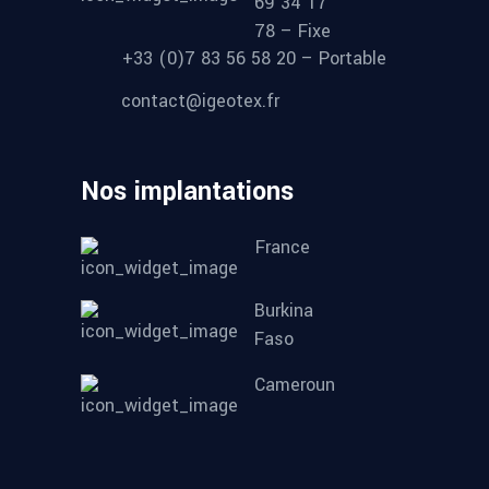
69 34 17
78 – Fixe
+33 (0)7 83 56 58 20 – Portable
contact@igeotex.fr
Nos implantations
France
Burkina
Faso
Cameroun