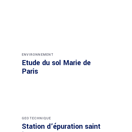
ENVIRONNEMENT
Etude du sol Marie de
Paris
GEOTECHNIQUE
Station d’épuration saint