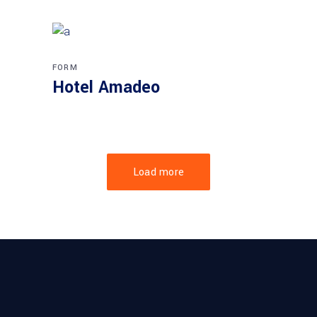
FORM
Hotel Amadeo
Load more